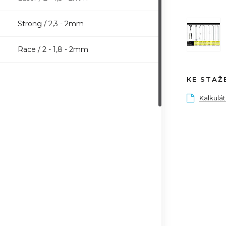
Strong / 2,3 - 2mm
Race / 2 - 1,8 - 2mm
KE STAŽ
Kalkulá