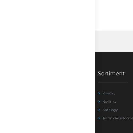
Sortiment
Značky
Novinky
Katalogy
Technické inform