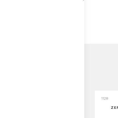
1128
ZE