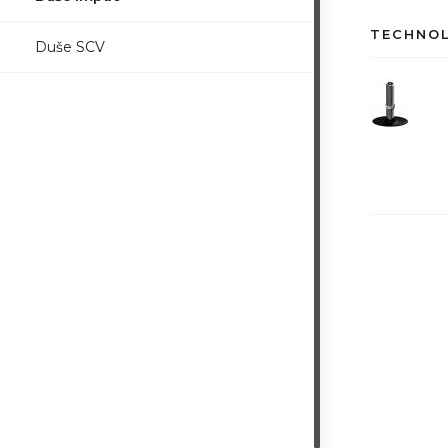
TECHNO
Duše SCV