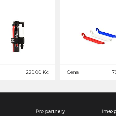
229.00 Kč
Cena
7
Pro partnery
Imex