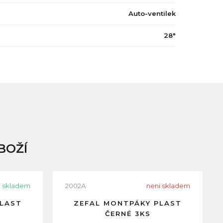
Auto-ventilek
28"
BOŽÍ
skladem
2002A
neni skladem
PLAST
ZEFAL MONTPÁKY PLAST
ČERNÉ 3KS