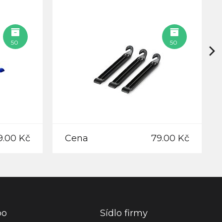
50
50
9.00 Kč
Cena
79.00 Kč
po
Sídlo firmy