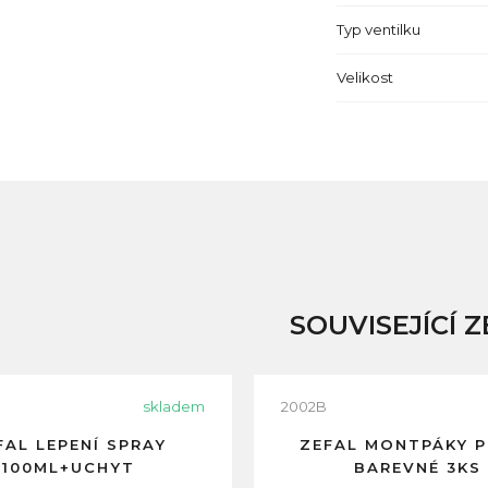
Typ ventilku
Velikost
SOUVISEJÍCÍ Z
skladem
2002B
FAL LEPENÍ SPRAY
ZEFAL MONTPÁKY 
100ML+UCHYT
BAREVNÉ 3KS