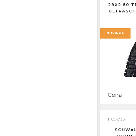
29X2.50 T
ULTRASOF
NOVINKA
Cena
11654733
SCHWAL