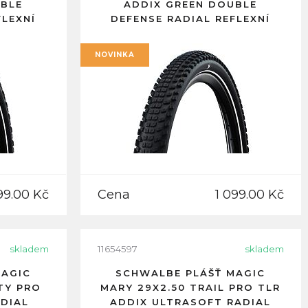
UBLE
ADDIX GREEN DOUBLE
FLEXNÍ
DEFENSE RADIAL REFLEXNÍ
PRUH
NOVINKA
99.00 Kč
Cena
1 099.00 Kč
skladem
11654597
skladem
MAGIC
SCHWALBE PLÁŠŤ MAGIC
TY PRO
MARY 29X2.50 TRAIL PRO TLR
DIAL
ADDIX ULTRASOFT RADIAL