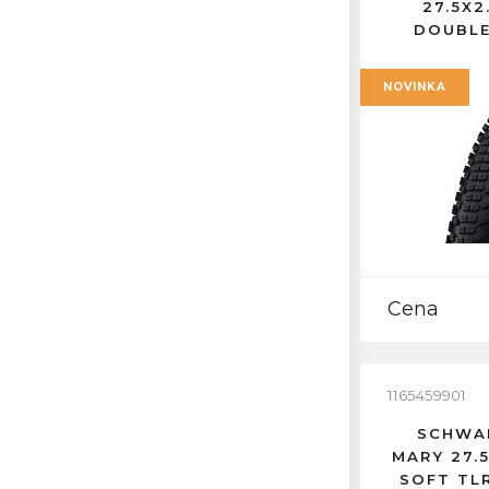
27.5X2
DOUBLE
RE
NOVINKA
Cena
1165459901
SCHWAL
MARY 27.
SOFT TL