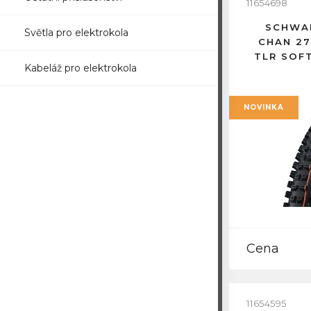
11654698
SCHWAL
Světla pro elektrokola
CHAN 27
TLR SOF
Kabeláž pro elektrokola
NOVINKA
Cena
11654595