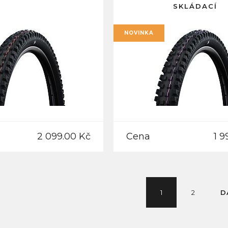
SKLÁDACÍ
NOVINKA
2 099.00 Kč
Cena
1 9
1
2
D