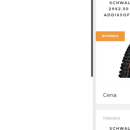
SCHWAL
29X2.50
ADDIXSOF
NOVINKA
Cena
11654604
SCHWAL