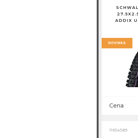
SCHWAL
27.5X2.
ADDIX 
NOVINKA
Cena
11654589