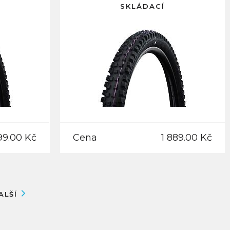
SKLÁDACÍ
99.00 Kč
Cena
1 889.00 Kč
ALŠÍ