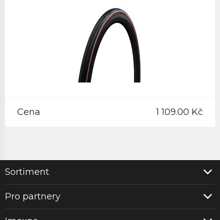
Cena
1 109.00 Kč
Sortiment
Pro partnery