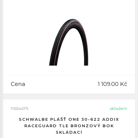
Cena
1 109.00 Kč
11654479
skladem
SCHWALBE PLÁŠŤ ONE 30-622 ADDIX
RACEGUARD TLE BRONZOVÝ BOK
SKLÁDACÍ