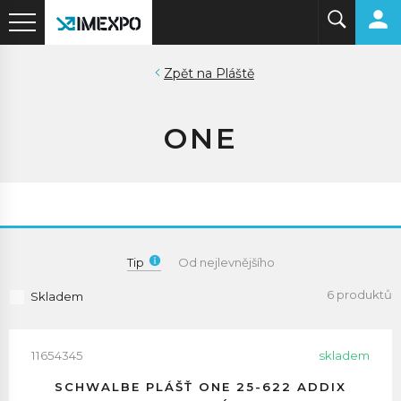
Pláště
ONE
Tip
Od nejlevnějšího
6 produktů
Skladem
11654345
skladem
SCHWALBE PLÁŠŤ ONE 25-622 ADDIX