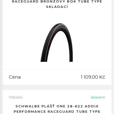
RACEGUARD BRONZOVÝ BOK TUBE TYPE
SKLÁDACÍ
Cena
1 109.00 Kč
11654214
skladem
SCHWALBE PLÁŠŤ ONE 28-622 ADDIX
PERFORMANCE RACEGUARD TUBE TYPE