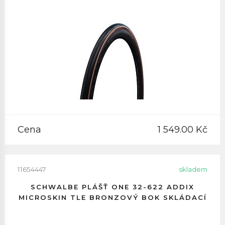
Cena
1 549.00 Kč
11654447
skladem
SCHWALBE PLÁŠŤ ONE 32-622 ADDIX
MICROSKIN TLE BRONZOVÝ BOK SKLÁDACÍ