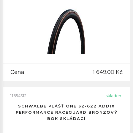
Cena
1 649.00 Kč
11654312
skladem
SCHWALBE PLÁŠŤ ONE 32-622 ADDIX
PERFORMANCE RACEGUARD BRONZOVÝ
BOK SKLÁDACÍ