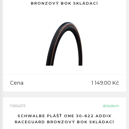
BRONZOVÝ BOK SKLÁDACÍ
Cena
1 149.00 Kč
11654215
skladem
SCHWALBE PLÁŠŤ ONE 30-622 ADDIX
RACEGUARD BRONZOVÝ BOK SKLÁDACÍ