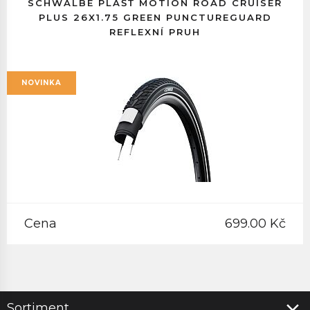
SCHWALBE PLÁŠŤ MOTION ROAD CRUISER
PLUS 26X1.75 GREEN PUNCTUREGUARD
REFLEXNÍ PRUH
NOVINKA
Cena
699.00 Kč
Sortiment