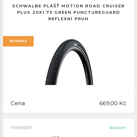
SCHWALBE PLÁŠŤ MOTION ROAD CRUISER
PLUS 20X1.75 GREEN PUNCTUREGUARD
REFLEXNÍ PRUH
NOVINKA
Cena
669.00 Kč
1115908201
skladem