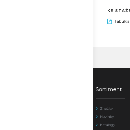
KE STAŽ
Tabulka
Sortiment
Značky
Novinky
Katalogy