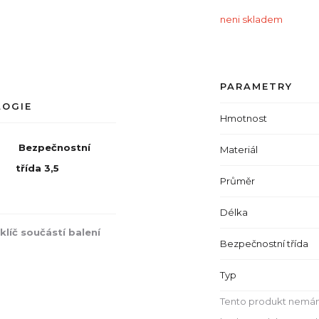
neni skladem
PARAMETRY
LOGIE
Hmotnost
Bezpečnostní
Materiál
třída 3,5
Průměr
Délka
 klíč součástí balení
Bezpečnostní třída
Typ
Tento produkt nemám