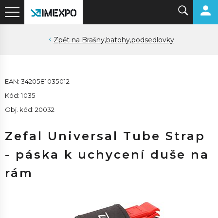
Brašny,batohy,podsedlovky
EAN: 3420581035012
Kód: 1035
Obj. kód: 20032
Zefal Universal Tube Strap
- páska k uchycení duše na
rám