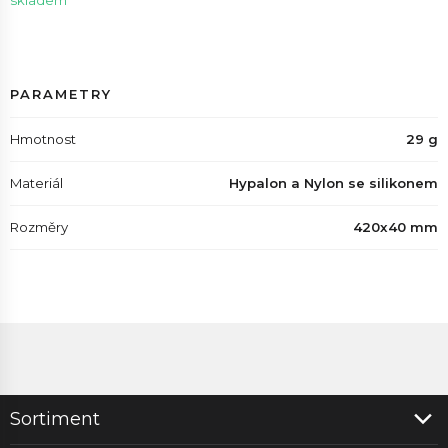
skladem
PARAMETRY
Hmotnost
29 g
Materiál
Hypalon a Nylon se silikonem
Rozměry
420x40 mm
Sortiment