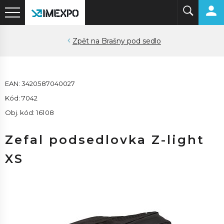
Brašny pod sedlo
EAN: 3420587040027
Kód: 7042
Obj. kód: 16108
Zefal podsedlovka Z-light
XS