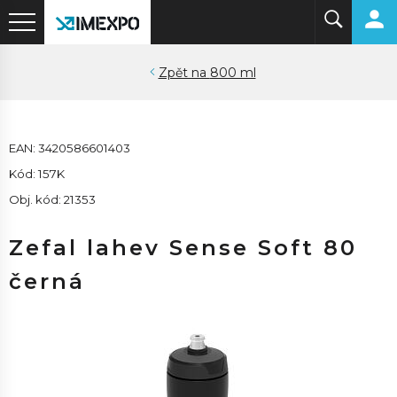
800 ml
EAN: 3420586601403
Kód: 157K
Obj. kód: 21353
Zefal lahev Sense Soft 80
černá