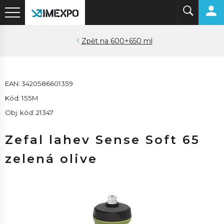
600+650 ml
EAN: 3420586601359
Kód: 155M
Obj. kód: 21347
Zefal lahev Sense Soft 65
zelená olive