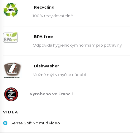
Recycling
100% recyklovatelné
BPA free
Odpovídá hygienickým normám pro potraviny.
Dishwasher
Možné mýt v myčce nádobí
Vyrobeno ve Francii
VIDEA
Sense Soft No mud video