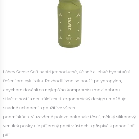
Láhev Sense Soft nabízí jednoduché, účinné a lehké hydratační
řešení pro cyklistiku. Rozhodli jsme se použít polypropylen,
abychom dosáhli co nejlepšího kompromisu mezi dobrou
stlačitelností a neutrální chutí. ergonomický design umožňuje
snadné uchopení a použití ve všech
podmínkách. V uzavřené poloze dokonale těsní, měkký silikonový
ventilek poskytuje příjemný pocit v ústech a přispívá k pohodlí při
pití.