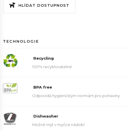
HLÍDAT DOSTUPNOST
TECHNOLOGIE
Recycling
100% recyklovatelné
BPA free
Odpovídá hygienickým normám pro potraviny.
Dishwasher
Možné mýt v myčce nádobí