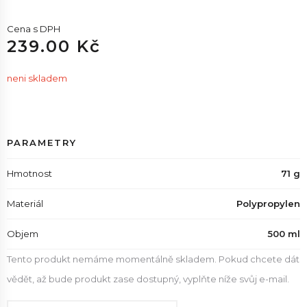
Cena s DPH
239.00 Kč
neni skladem
PARAMETRY
Hmotnost
71 g
Materiál
Polypropylen
Objem
500 ml
Tento produkt nemáme momentálně skladem. Pokud chcete dát
vědět, až bude produkt zase dostupný, vyplňte níže svůj e-mail.