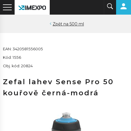
500 ml
EAN: 3420581556005
Kód: 1556
Obj. kód: 20824
Zefal lahev Sense Pro 50
kouřově černá-modrá