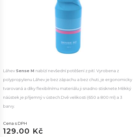
Láhev
Sense M
nabízí nevšední potěšení z pití. Vyrobena z
polypropylenu Láhev je bez zápachu a bez chuti, je ergonomicky
tvarovaná a díky flexibilnímu materiálu ji snadno stisknete.Měkký
náústek je příjemný v ústech.
Dvě velikosti (650 a 800 ml) a 3
barvy.
Cena s DPH
129.00 Kč