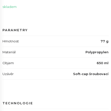
skladem
PARAMETRY
Hmotnost
77 g
Materiál
Polypropylen
Objem
650 ml
Uzávěr
Soft-cap šroubovací
TECHNOLOGIE