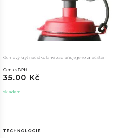
Gumový kryt náústku lahví zabraňuje jeho znečištění.
Cena s DPH
35.00 Kč
skladem
TECHNOLOGIE