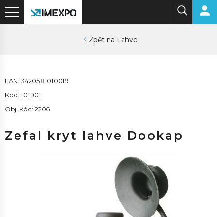
Lahve
EAN: 3420581010019
Kód: 101001
Obj. kód: 2206
Zefal kryt lahve Dookap