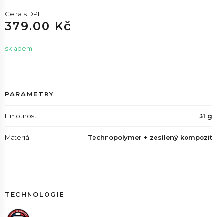
Cena s DPH
379.00 Kč
skladem
PARAMETRY
Hmotnost
31 g
Materiál
Technopolymer + zesílený kompozit
TECHNOLOGIE