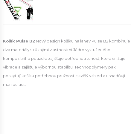
Košík Pulse B2
Nový design košíku na lahev Pulse B2 kombinuje
dva materiály s různými vlastnostmi.Jádro vyztuženého
kompozitního pouzdra zajišťuje potřebnou tuhost, která snižuje
vibrace a zajišťuje výbornou stabilitu. Technopolymery pak
poskytují košíku potřebnou pružnost ,skvělý vzhled a usnadňují
manipulaci..