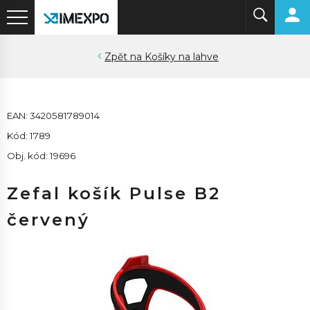
Košíky na lahve
EAN: 3420581789014
Kód: 1789
Obj. kód: 19696
Zefal košík Pulse B2
červený