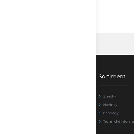
Sortiment
Značky
Novinky
Katalogy
Technické inform