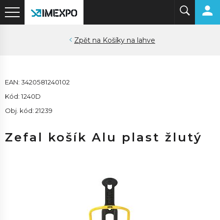
Košíky na lahve
EAN: 3420581240102
Kód: 1240D
Obj. kód: 21239
Zefal košík Alu plast žlutý