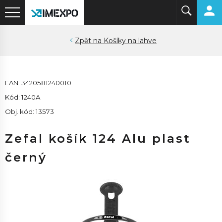
Košíky na lahve
EAN: 3420581240010
Kód: 1240A
Obj. kód: 13573
Zefal košík 124 Alu plast
černý