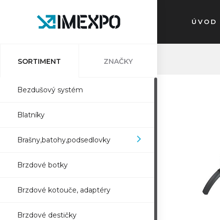
ÚVOD
SORTIMENT
ZNAČKY
Bezdušový systém
Blatníky
Brašny,batohy,podsedlovky
Brzdové botky
Brzdové kotouče, adaptéry
Brzdové destičky