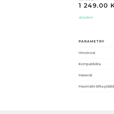
1 249.00 
skladem
PARAMETRY
Hmotnost
Kompatibilita
Materiál
Maximální šířka plášt