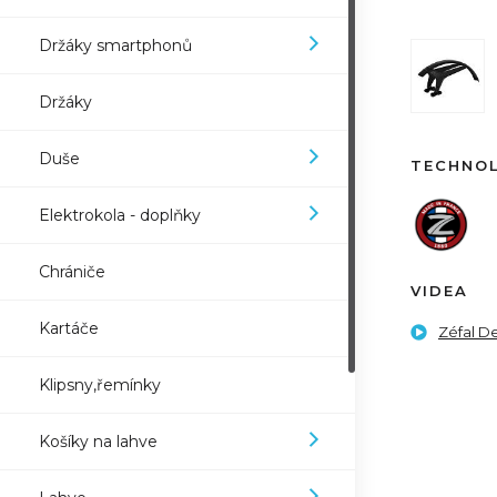
Držáky smartphonů
Držáky
Duše
TECHNO
Elektrokola - doplňky
Chrániče
VIDEA
Kartáče
Zéfal D
Klipsny,řemínky
Košíky na lahve