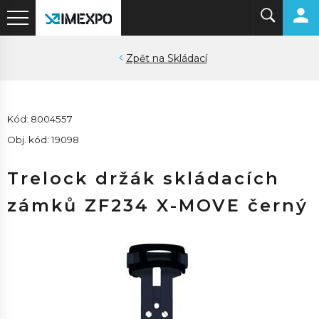
Skládací
Kód: 8004557
Obj. kód: 19098
Trelock držák skládacích
zámků ZF234 X-MOVE černý