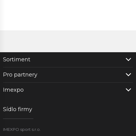
Sortiment
Pro partnery
Imexpo
Sídlo firmy
IMEXPO sport s.r.o.