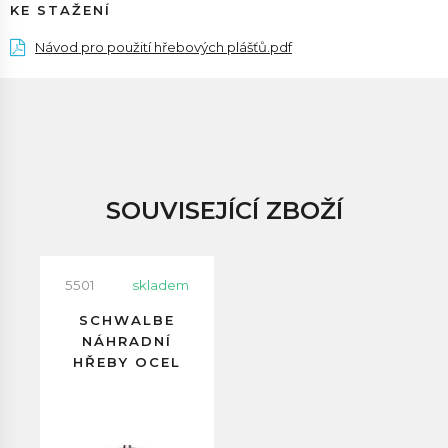
KE STAŽENÍ
Návod pro použití hřebových plášťů.pdf
SOUVISEJÍCÍ ZBOŽÍ
5501
skladem
SCHWALBE
NÁHRADNÍ
HŘEBY OCEL