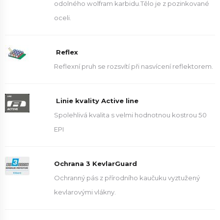
odolného wolfram karbidu.Tělo je z pozinkované
oceli.
Reflex
Reflexní pruh se rozsvítí při nasvícení reflektorem.
Linie kvality Active line
Spolehlivá kvalita s velmi hodnotnou kostrou 50
EPI
Ochrana 3 KevlarGuard
Ochranný pás z přírodního kaučuku vyztužený
kevlarovými vlákny.