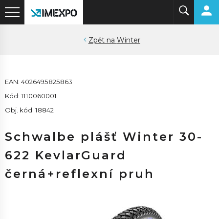
Winter
EAN: 4026495825863
Kód: 1110060001
Obj. kód: 18842
Schwalbe plášť Winter 30-
622 KevlarGuard
černá+reflexní pruh