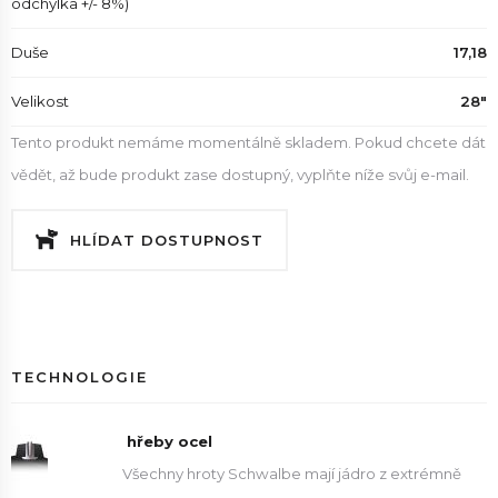
odchylka +/- 8%)
Duše
17,18
Velikost
28"
Tento produkt nemáme momentálně skladem. Pokud chcete dát
vědět, až bude produkt zase dostupný, vyplňte níže svůj e-mail.
HLÍDAT DOSTUPNOST
TECHNOLOGIE
hřeby ocel
Všechny hroty Schwalbe mají jádro z extrémně