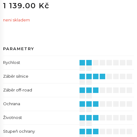
1 139.00 Kč
neni skladem
PARAMETRY
Rychlost
Záběr silnice
Záběr off-road
Ochrana
Životnost
Stupeň ochrany