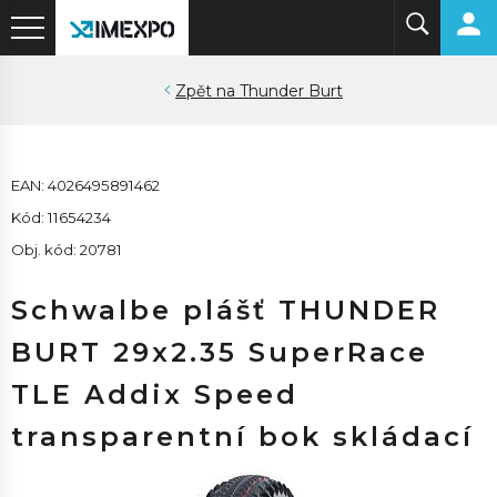
Thunder Burt
EAN: 4026495891462
Kód: 11654234
Obj. kód: 20781
Schwalbe plášť THUNDER
BURT 29x2.35 SuperRace
TLE Addix Speed
transparentní bok skládací