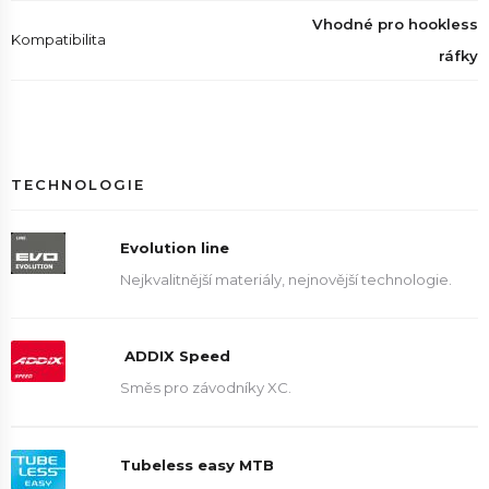
Vhodné pro hookless
Kompatibilita
ráfky
TECHNOLOGIE
Evolution line
Nejkvalitnější materiály, nejnovější technologie.
ADDIX Speed
Směs pro závodníky XC.
Tubeless easy MTB