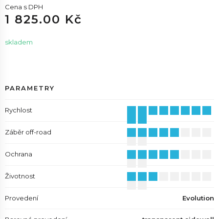
Cena s DPH
1 825.00 Kč
skladem
PARAMETRY
Rychlost
Záběr off-road
Ochrana
Životnost
Provedení
Evolution