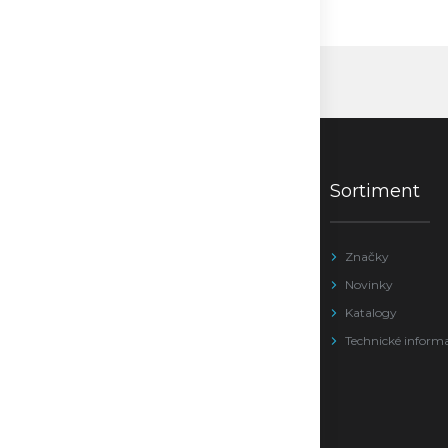
Sortiment
Značky
Novinky
Katalogy
Technické inform