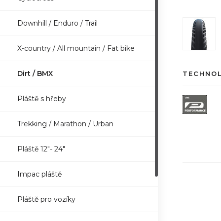
Downhill / Enduro / Trail
X-country / All mountain / Fat bike
Dirt / BMX
TECHNO
Pláště s hřeby
Trekking / Marathon / Urban
Pláště 12"- 24"
Impac pláště
Pláště pro vozíky