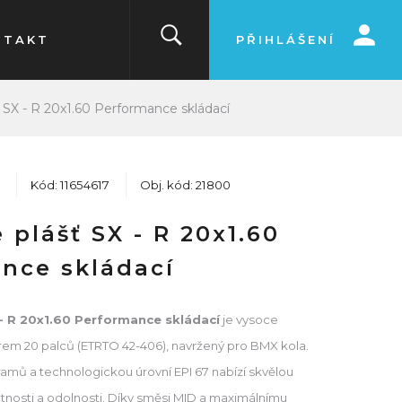
NTAKT
PŘIHLÁŠENÍ
 SX - R 20x1.60 Performance skládací
Kód: 11654617
Obj. kód: 21800
 plášť SX - R 20x1.60
nce skládací
- R 20x1.60 Performance skládací
je vysoce
ěrem 20 palců (ETRTO 42-406), navržený pro BMX kola.
amů a technologickou úrovní EPI 67 nabízí skvělou
nosti a odolnosti. Díky směsi MID a maximálnímu