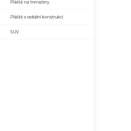
Pláště na trenažery
Pláště s radiální konstrukcí
SUV