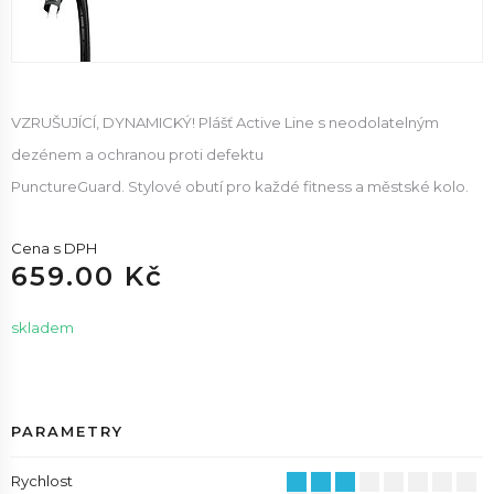
VZRUŠUJÍCÍ, DYNAMICKÝ! Plášť Active Line s neodolatelným
dezénem a ochranou proti defektu
PunctureGuard. Stylové obutí pro každé fitness a městské kolo.
Cena s DPH
659.00 Kč
skladem
PARAMETRY
Rychlost