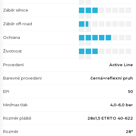
Záběr silnice
Záběr off-road
Ochrana
Životnost
Provedení
Active Line
Barevné provedení
černá+reflexní pruh
EPI
50
Min/max tlak
4,0-6,0 bar
Rozměr pláště
28x1,5 ETRTO 40-622
Rozměr
28"