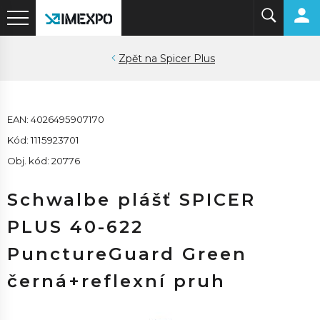
Spicer Plus
EAN: 4026495907170
Kód: 1115923701
Obj. kód: 20776
Schwalbe plášť SPICER
PLUS 40-622
PunctureGuard Green
černá+reflexní pruh