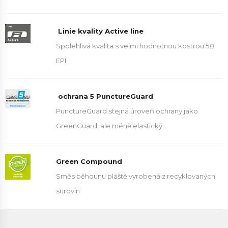
Linie kvality Active line
Spolehlivá kvalita s velmi hodnotnou kostrou 50
EPI
ochrana 5 PunctureGuard
PunctureGuard stejná úroveň ochrany jako
GreenGuard, ale méně elastický.
Green Compound
Směs běhounu pláště vyrobená z recyklovaných
surovin