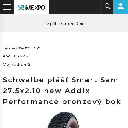
Smart Sam
EAN: 4026495911535
Kód: 11159443
Obj. kód: 21472
Schwalbe plášť Smart Sam
27.5x2.10 new Addix
Performance bronzový bok