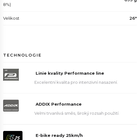
8%)
Velikost
26"
TECHNOLOGIE
Linie kvality Performance line
Excelentní kvalita pro intenzivní nasazení.
ADDIX Performance
Velmi trvanlivá směs, široký rozsah použití.
E-bike ready 25km/h