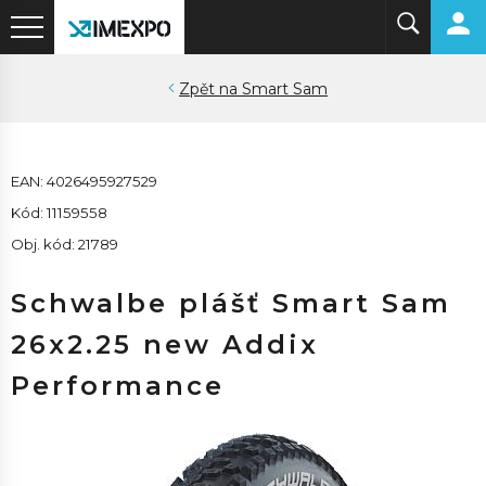
Smart Sam
EAN: 4026495927529
Kód: 11159558
Obj. kód: 21789
Schwalbe plášť Smart Sam
26x2.25 new Addix
Performance