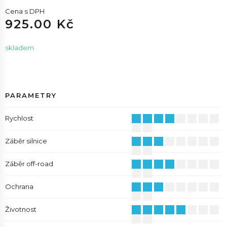
Cena s DPH
925.00 Kč
skladem
PARAMETRY
Rychlost
Záběr silnice
Záběr off-road
Ochrana
Životnost