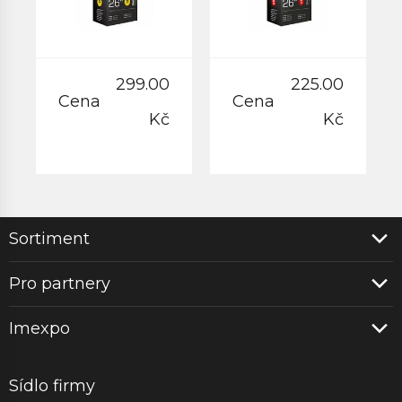
299.00
225.00
Cena
Cena
Kč
Kč
Sortiment
Pro partnery
Imexpo
Sídlo firmy