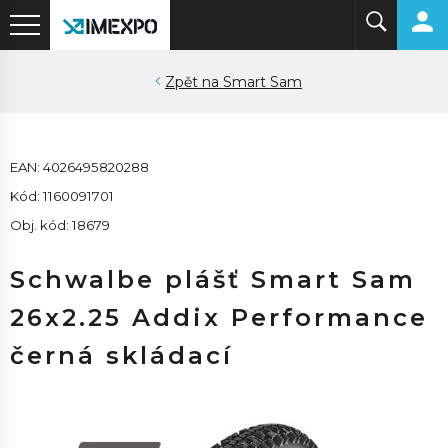
Smart Sam
EAN: 4026495820288
Kód: 1160091701
Obj. kód: 18679
Schwalbe plášť Smart Sam
26x2.25 Addix Performance
černá skládací