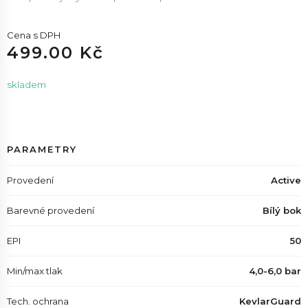
Cena s DPH
499.00 Kč
skladem
PARAMETRY
Provedení
Active
Barevné provedení
Bílý bok
EPI
50
Min/max tlak
4,0-6,0 bar
Tech. ochrana
KevlarGuard