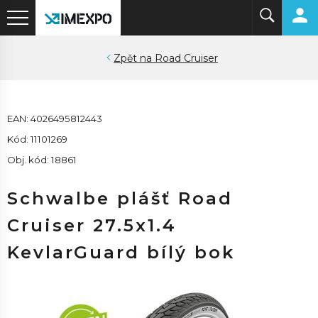
Road Cruiser
EAN: 4026495812443
Kód: 11101269
Obj. kód: 18861
Schwalbe plášť Road
Cruiser 27.5x1.4
KevlarGuard bílý bok