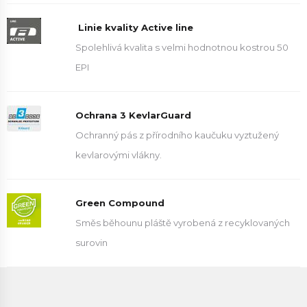
Linie kvality Active line
Spolehlivá kvalita s velmi hodnotnou kostrou 50
EPI
Ochrana 3 KevlarGuard
Ochranný pás z přírodního kaučuku vyztužený
kevlarovými vlákny.
Green Compound
Směs běhounu pláště vyrobená z recyklovaných
surovin