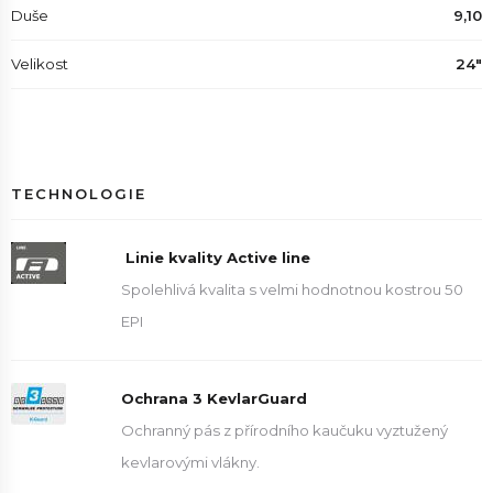
Duše
9,10
Velikost
24"
TECHNOLOGIE
Linie kvality Active line
Spolehlivá kvalita s velmi hodnotnou kostrou 50
EPI
Ochrana 3 KevlarGuard
Ochranný pás z přírodního kaučuku vyztužený
kevlarovými vlákny.