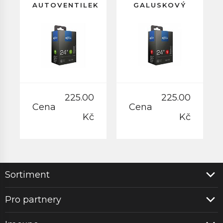
AUTOVENTILEK
GALUSKOVÝ
40MM
VENTILEK
40MM
225.00
225.00
Cena
Cena
Kč
Kč
Sortiment
Pro partnery