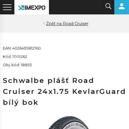
Road Cruiser
EAN: 4026495812160
Kód: 11101262
Obj. kód: 18855
Schwalbe plášť Road
Cruiser 24x1.75 KevlarGuard
bílý bok