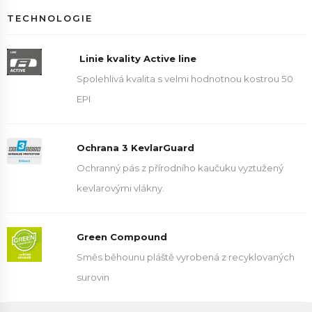
TECHNOLOGIE
Linie kvality Active line
Spolehlivá kvalita s velmi hodnotnou kostrou 50
EPI
Ochrana 3 KevlarGuard
Ochranný pás z přírodního kaučuku vyztužený
kevlarovými vlákny.
Green Compound
Směs běhounu pláště vyrobená z recyklovaných
surovin