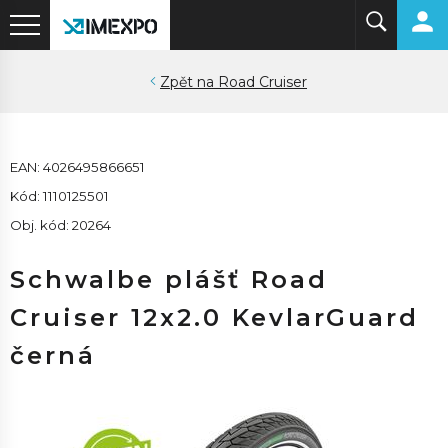
Road Cruiser
EAN: 4026495866651
Kód: 1110125501
Obj. kód: 20264
Schwalbe plášť Road
Cruiser 12x2.0 KevlarGuard
černá