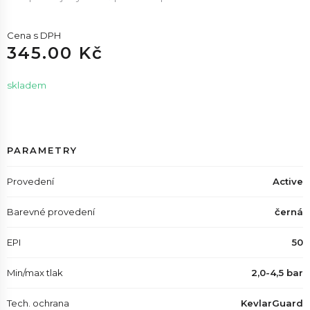
Cena s DPH
345.00 Kč
skladem
PARAMETRY
Provedení
Active
Barevné provedení
černá
EPI
50
Min/max tlak
2,0-4,5 bar
Tech. ochrana
KevlarGuard