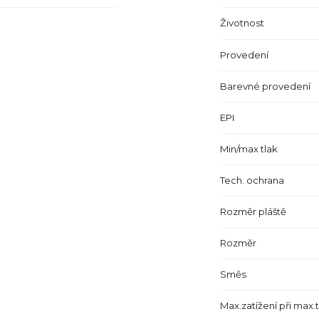
Životnost
Provedení
Barevné provedení
EPI
Min/max tlak
Tech. ochrana
Rozměr pláště
Rozměr
Směs
Max.zatížení při max.