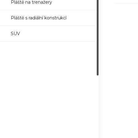
Pláště na trenažery
Pláště s radiální konstrukcí
SUV