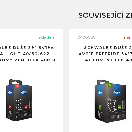
SOUVISEJÍCÍ Z
skladem
10400030
nen
LBE DUŠE 29" SV19A
SCHWALBE DUŠE 2
A LIGHT 40/60-622
AV21F FREERIDE 54/
KOVÝ VENTILEK 40MM
AUTOVENTILEK 4