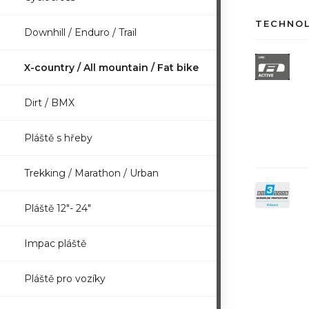
TECHNO
Downhill / Enduro / Trail
X-country / All mountain / Fat bike
Dirt / BMX
Pláště s hřeby
Trekking / Marathon / Urban
Pláště 12"- 24"
Impac pláště
Pláště pro vozíky