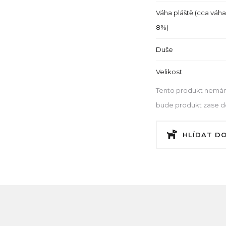
Váha pláště (cca váha
8%)
Duše
Velikost
Tento produkt nemám
bude produkt zase dos
HLÍDAT D