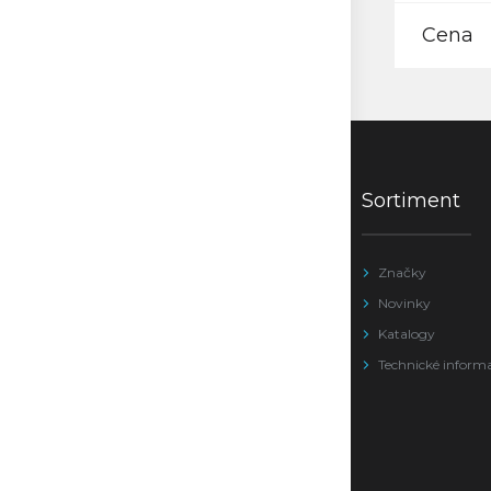
Cena
Sortiment
Značky
Novinky
Katalogy
Technické inform