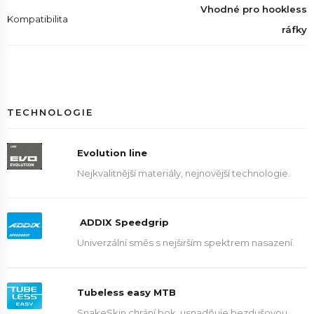
Vhodné pro hookless
Kompatibilita
ráfky
TECHNOLOGIE
Evolution line
Nejkvalitnější materiály, nejnovější technologie.
ADDIX Speedgrip
Univerzální směs s nejširším spektrem nasazení.
Tubeless easy MTB
SnakeSkin chrání bok, usnadňuje bezdušovou