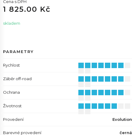
Cena s DPH
1 825.00 Kč
skladem
PARAMETRY
Rychlost
Záběr off-road
Ochrana
Životnost
Provedení
Evolution
Barevné provedení
černá