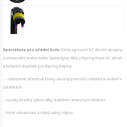
Specialista pro přední kolo
. Extra agresivní XC dezén spojený
s univerzální směsí Addix Speedgrip dělá z Racing Raye XC zbraň
a brilantní doplněk pro Racing Ralpha.
- odsazené středové bloky zaručují precizní ovládání a vedení v
zatáčkách.
- vysoký brzdný výkon díky stabilním stranovým blokům
- tiché odvalování a nízký valivý odpor