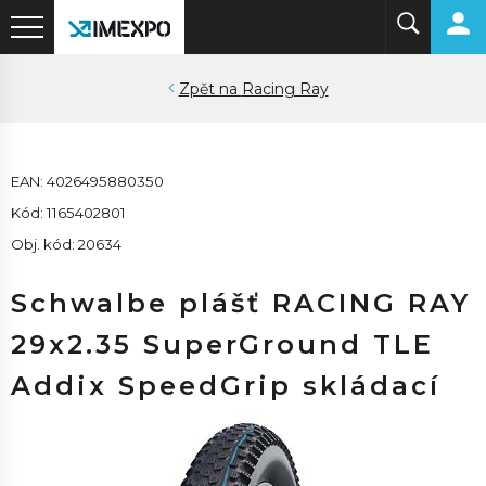
Racing Ray
EAN: 4026495880350
Kód: 1165402801
Obj. kód: 20634
Schwalbe plášť RACING RAY
29x2.35 SuperGround TLE
Addix SpeedGrip skládací