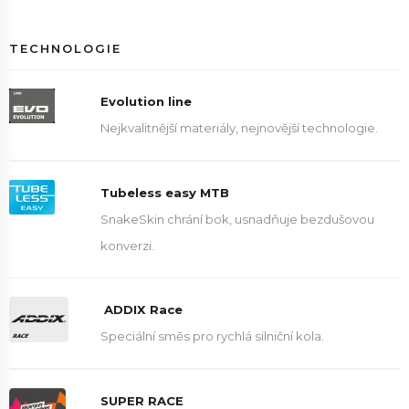
TECHNOLOGIE
Evolution line
Nejkvalitnější materiály, nejnovější technologie.
Tubeless easy MTB
SnakeSkin chrání bok, usnadňuje bezdušovou
konverzi.
ADDIX Race
Speciální směs pro rychlá silniční kola.
SUPER RACE