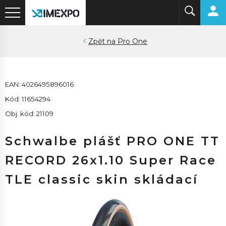
Pro One
EAN: 4026495896016
Kód: 11654294
Obj. kód: 21109
Schwalbe plášť PRO ONE TT
RECORD 26x1.10 Super Race
TLE classic skin skládací