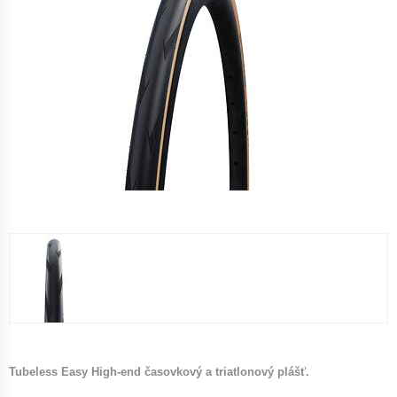
Tubeless Easy High-end časovkový a triatlonový plášť.