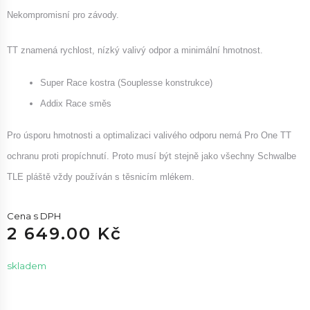
Nekompromisní pro závody.
TT znamená rychlost, nízký valivý odpor a minimální hmotnost.
Super Race kostra (Souplesse konstrukce)
Addix Race směs
Pro úsporu hmotnosti a optimalizaci valivého odporu nemá Pro One TT
ochranu proti propíchnutí. Proto musí být stejně jako všechny Schwalbe
TLE pláště vždy používán s těsnicím mlékem.
Cena s DPH
2 649.00 Kč
skladem