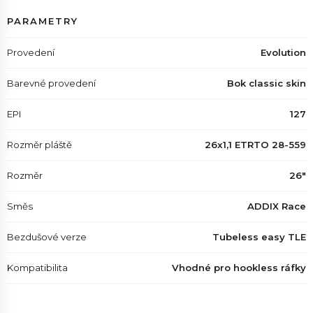
PARAMETRY
Provedení
Evolution
Barevné provedení
Bok classic skin
EPI
127
Rozměr pláště
26x1,1 ETRTO 28-559
Rozměr
26"
Směs
ADDIX Race
Bezdušové verze
Tubeless easy TLE
Kompatibilita
Vhodné pro hookless ráfky