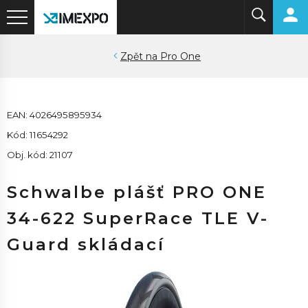
Pro One
EAN: 4026495895934
Kód: 11654292
Obj. kód: 21107
Schwalbe plášť PRO ONE
34-622 SuperRace TLE V-
Guard skládací