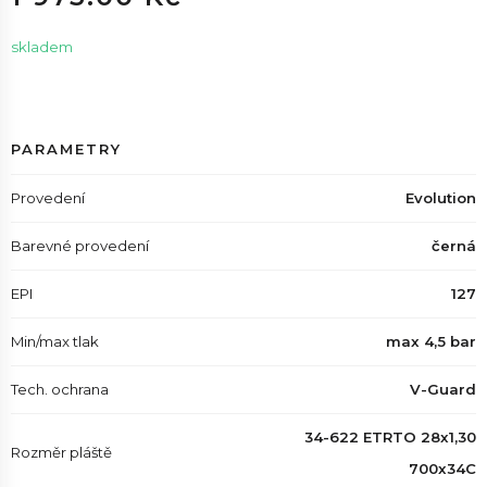
skladem
PARAMETRY
Provedení
Evolution
Barevné provedení
černá
EPI
127
Min/max tlak
max 4,5 bar
Tech. ochrana
V-Guard
34-622 ETRTO 28x1,30
Rozměr pláště
700x34C