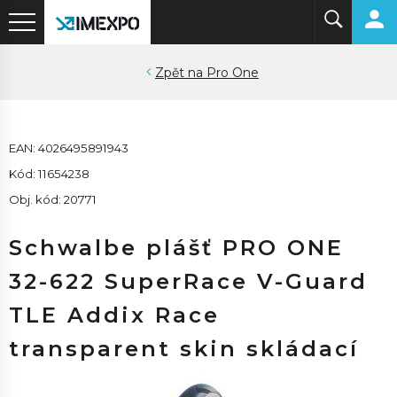
Pro One
EAN: 4026495891943
Kód: 11654238
Obj. kód: 20771
Schwalbe plášť PRO ONE
32-622 SuperRace V-Guard
TLE Addix Race
transparent skin skládací