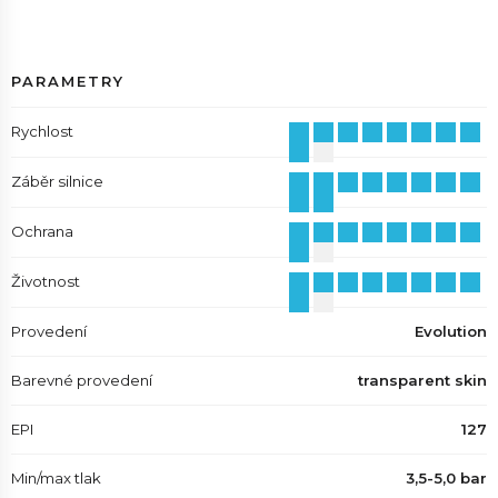
PARAMETRY
Rychlost
Záběr silnice
Ochrana
Životnost
Provedení
Evolution
Barevné provedení
transparent skin
EPI
127
Min/max tlak
3,5-5,0 bar