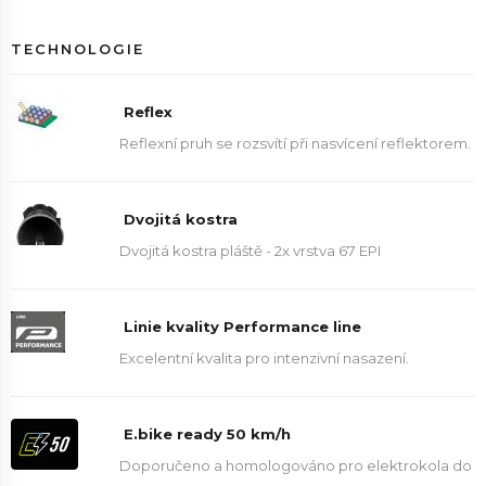
TECHNOLOGIE
Reflex
Reflexní pruh se rozsvítí při nasvícení reflektorem.
Dvojitá kostra
Dvojitá kostra pláště - 2x vrstva 67 EPI
Linie kvality Performance line
Excelentní kvalita pro intenzivní nasazení.
E.bike ready 50 km/h
Doporučeno a homologováno pro elektrokola do