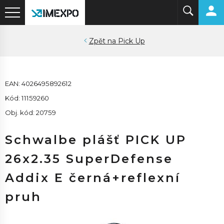
Pick Up
EAN: 4026495892612
Kód: 11159260
Obj. kód: 20759
Schwalbe plášť PICK UP
26x2.35 SuperDefense
Addix E černá+reflexní
pruh