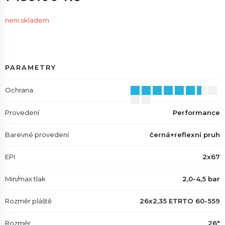
neni skladem
PARAMETRY
Ochrana
Provedení
Performance
Barevné provedení
černá+reflexní pruh
EPI
2x67
Min/max tlak
2,0-4,5 bar
Rozměr pláště
26x2,35 ETRTO 60-559
Rozměr
26"