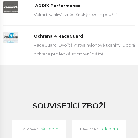
ADDIX Performance
Velmi trvanlivá směs, široký rozsah použití.
Ochrana 4 RaceGuard
RaceGuard. Dvojitá vrstva nylonové tkaniny. Dobrá
ochrana pro lehké sportovní pláště.
SOUVISEJÍCÍ ZBOŽÍ
10927443
skladem
10427343
skladem