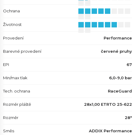
Ochrana
Životnost
Provedení
Performance
Barevné provedení
červené pruhy
EPI
67
Min/max tlak
6,0-9,0 bar
Tech. ochrana
RaceGuard
Rozměr pláště
28x1,00 ETRTO 25-622
Rozměr
28"
Směs
ADDIX Performance