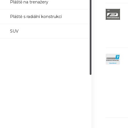
Pláště na trenažery
Pláště s radiální konstrukcí
SUV