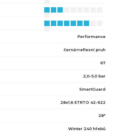
Performance
černá+reflexní pruh
67
2,0-5,0 bar
SmartGuard
28x1,6 ETRTO 42-622
28"
Winter 240 hřebů