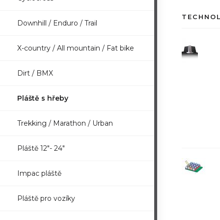
TECHNO
Downhill / Enduro / Trail
X-country / All mountain / Fat bike
Dirt / BMX
Pláště s hřeby
Trekking / Marathon / Urban
Pláště 12"- 24"
Impac pláště
Pláště pro vozíky