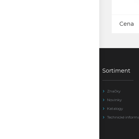
Cena
Sortiment
Značky
Novinky
Katalogy
Technické inform