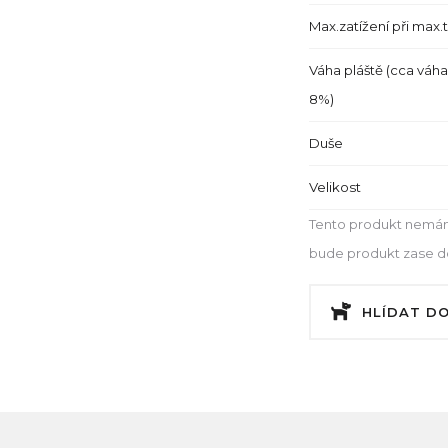
Max.zatížení při max.
Váha pláště (cca váha
8%)
Duše
Velikost
Tento produkt nemám
bude produkt zase dos
HLÍDAT D