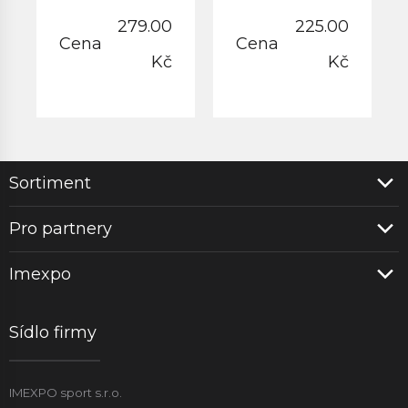
279.00
225.00
Cena
Cena
Kč
Kč
Sortiment
Pro partnery
Imexpo
Sídlo firmy
IMEXPO sport s.r.o.