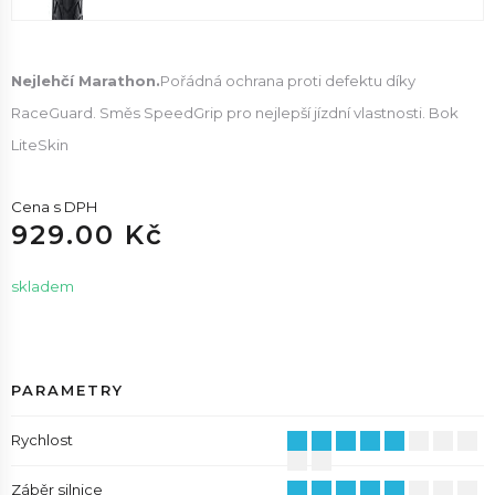
Nejlehčí Marathon.
Pořádná ochrana proti defektu díky
RaceGuard. Směs SpeedGrip pro nejlepší jízdní vlastnosti. Bok
LiteSkin
Cena s DPH
929.00 Kč
skladem
PARAMETRY
Rychlost
Záběr silnice