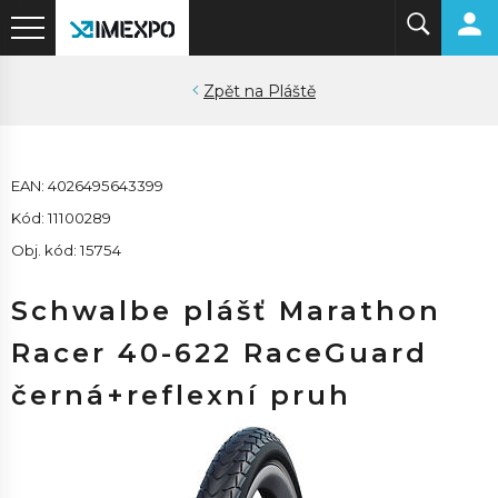
Pláště
EAN: 4026495643399
Kód: 11100289
Obj. kód: 15754
Schwalbe plášť Marathon
Racer 40-622 RaceGuard
černá+reflexní pruh