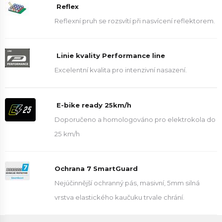
Reflex
Reflexní pruh se rozsvítí při nasvícení reflektorem.
Linie kvality Performance line
Excelentní kvalita pro intenzivní nasazení.
E-bike ready 25km/h
Doporučeno a homologováno pro elektrokola do
25 km/h
Ochrana 7 SmartGuard
Nejúčinnější ochranný pás, masivní, 5mm silná
vrstva elastického kaučuku trvale chrání.