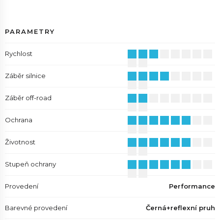
PARAMETRY
Rychlost
Záběr silnice
Záběr off-road
Ochrana
Životnost
Stupeň ochrany
Provedení
Performance
Barevné provedení
Černá+reflexní pruh