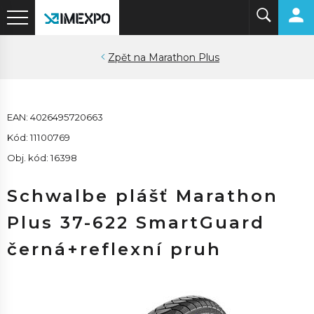
Marathon Plus
EAN: 4026495720663
Kód: 11100769
Obj. kód: 16398
Schwalbe plášť Marathon
Plus 37-622 SmartGuard
černá+reflexní pruh