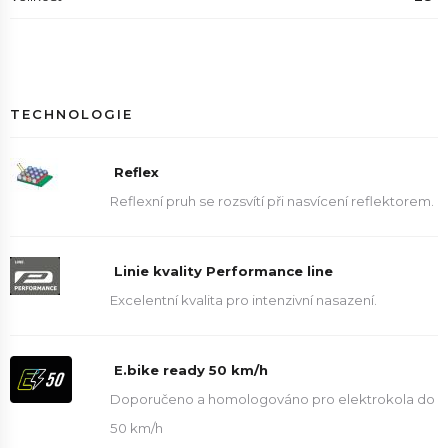
TECHNOLOGIE
Reflex
Reflexní pruh se rozsvítí při nasvícení reflektorem.
Linie kvality Performance line
Excelentní kvalita pro intenzivní nasazení.
E.bike ready 50 km/h
Doporučeno a homologováno pro elektrokola do
50 km/h