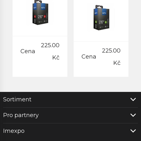
VENTILEK
40MM
40MM
225.00
225.00
Cena
Cena
Kč
Kč
Sortiment
Pro partnery
Imexpo