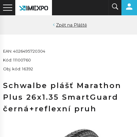
Pláště
EAN: 4026495720304
Kód: 11100760
Obj. kód: 16392
Schwalbe plášť Marathon
Plus 26x1.35 SmartGuard
černá+reflexní pruh