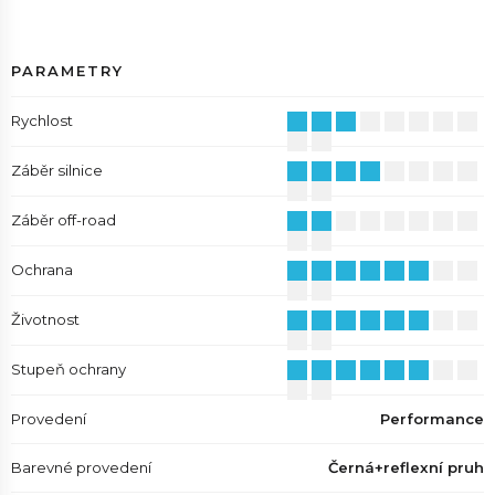
PARAMETRY
Rychlost
Záběr silnice
Záběr off-road
Ochrana
Životnost
Stupeň ochrany
Provedení
Performance
Barevné provedení
Černá+reflexní pruh