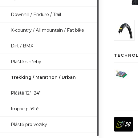
Downhill / Enduro / Trail
X-country / All mountain / Fat bike
Dirt / BMX
TECHNO
Pláště s hřeby
Trekking / Marathon / Urban
Pláště 12"- 24"
Impac pláště
Pláště pro vozíky