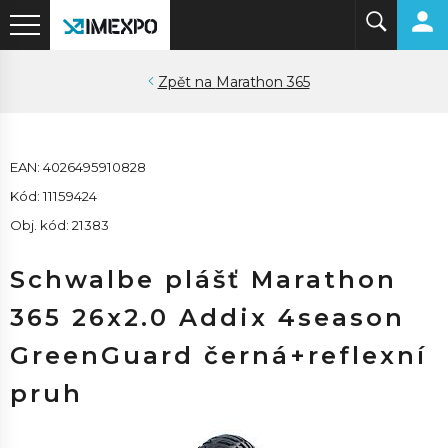
Marathon 365
EAN: 4026495910828
Kód: 11159424
Obj. kód: 21383
Schwalbe plášť Marathon
365 26x2.0 Addix 4season
GreenGuard černá+reflexní
pruh