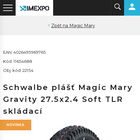
Magic Mary
EAN: 4026495969765
Kód: 11654688
Obj. kód: 22154
Schwalbe plášť Magic Mary
Gravity 27.5x2.4 Soft TLR
skládací
NOVINKA