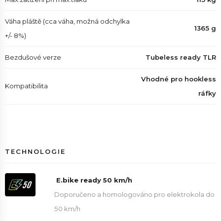
Váha pláště (cca váha, možná odchylka
1365 g
+/- 8%)
Bezdušové verze
Tubeless ready TLR
Vhodné pro hookless
Kompatibilita
ráfky
TECHNOLOGIE
E.bike ready 50 km/h
Doporučeno a homologováno pro elektrokola do
50 km/h