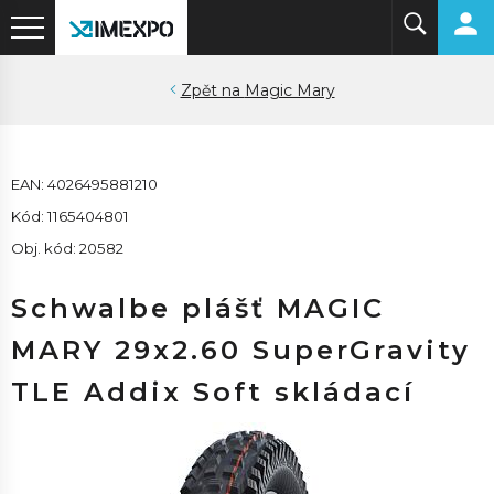
Magic Mary
EAN: 4026495881210
Kód: 1165404801
Obj. kód: 20582
Schwalbe plášť MAGIC
MARY 29x2.60 SuperGravity
TLE Addix Soft skládací