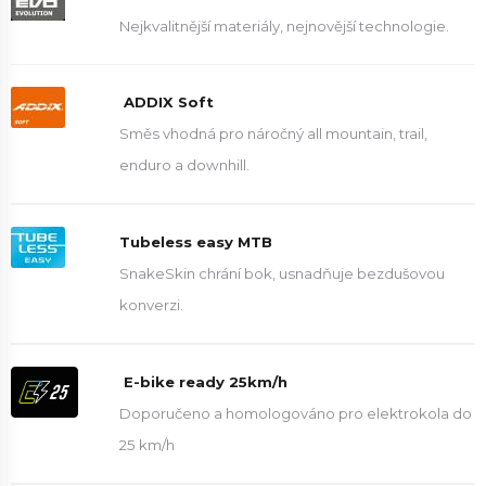
Nejkvalitnější materiály, nejnovější technologie.
ADDIX Soft
Směs vhodná pro náročný all mountain, trail,
enduro a downhill.
Tubeless easy MTB
SnakeSkin chrání bok, usnadňuje bezdušovou
konverzi.
E-bike ready 25km/h
Doporučeno a homologováno pro elektrokola do
25 km/h