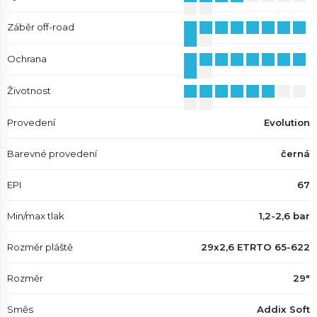
Záběr off-road
Ochrana
Životnost
Provedení
Evolution
Barevné provedení
černá
EPI
67
Min/max tlak
1,2-2,6 bar
Rozměr pláště
29x2,6 ETRTO 65-622
Rozměr
29"
Směs
Addix Soft