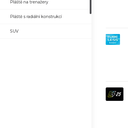
Pláště na trenažery
Pláště s radiální konstrukcí
SUV