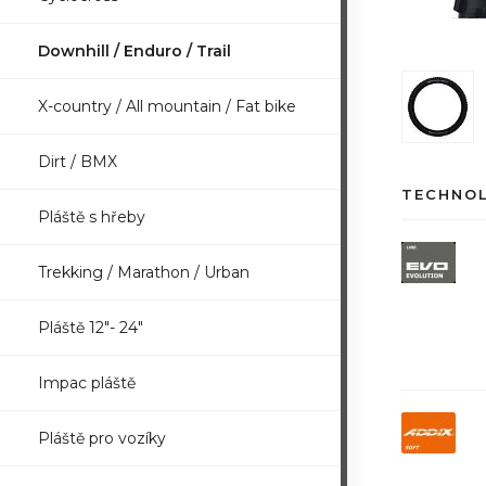
Downhill / Enduro / Trail
X-country / All mountain / Fat bike
Dirt / BMX
TECHNO
Pláště s hřeby
Trekking / Marathon / Urban
Pláště 12"- 24"
Impac pláště
Pláště pro vozíky