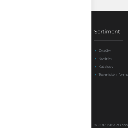
Sortiment
Značky
Novinky
Katalogy
Technické inform
© 2017 IMEXPO sport 