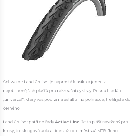
Schwalbe Land Cruiser je naprostá klasika a jeden z
nejoblíbenějších plášťů pro rekreační cyklisty. Pokud hledáte
„univerzál“, který vás podrží na asfaltu i na polňačce, trefili jste do
černého.
Land Cruiser patří do řady
Active Line
. Je to plášť navržený pro
krosy, trekkingová kola a dnes už i pro městská MTB. Jeho