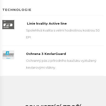
TECHNOLOGIE
Linie kvality Active line
Spolehlivá kvalita s velmi hodnotnou kostrou 50
EPI
Ochrana 3 KevlarGuard
Ochranný pás z přírodního kaučuku vyztužený
kevlarovými vlákny.