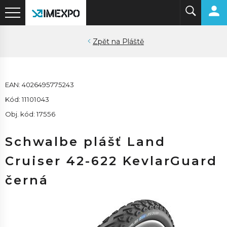
Pláště
EAN: 4026495775243
Kód: 11101043
Obj. kód: 17556
Schwalbe plášť Land
Cruiser 42-622 KevlarGuard
černá