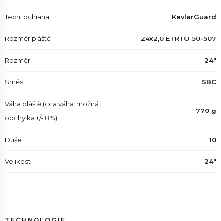
Tech. ochrana
KevlarGuard
Rozměr pláště
24x2,0 ETRTO 50-507
Rozměr
24"
Směs
SBC
Váha pláště (cca váha, možná
770 g
odchylka +/- 8%)
Duše
10
Velikost
24"
TECHNOLOGIE