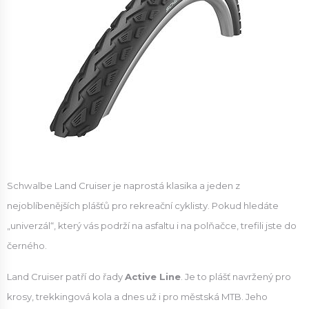
Schwalbe Land Cruiser je naprostá klasika a jeden z
nejoblíbenějších plášťů pro rekreační cyklisty. Pokud hledáte
„univerzál“, který vás podrží na asfaltu i na polňačce, trefili jste do
černého.
Land Cruiser patří do řady
Active Line
. Je to plášť navržený pro
krosy, trekkingová kola a dnes už i pro městská MTB. Jeho