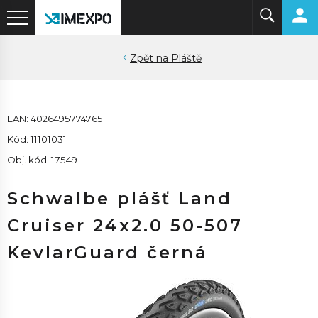
Pláště
EAN: 4026495774765
Kód: 11101031
Obj. kód: 17549
Schwalbe plášť Land
Cruiser 24x2.0 50-507
KevlarGuard černá