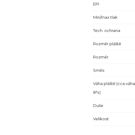
EPI
Min/max tlak
Tech. ochrana
Rozměr pláště
Rozměr
Směs
Váha pláště (cca váha
8%)
Duše
Velikost