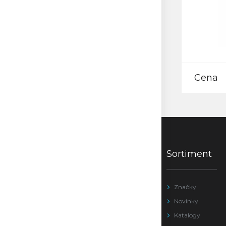
Cena
Sortiment
Značky
Novinky
Katalogy