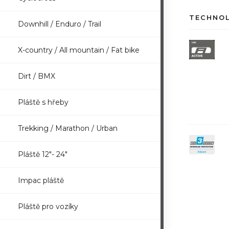
TECHNO
Downhill / Enduro / Trail
X-country / All mountain / Fat bike
Dirt / BMX
Pláště s hřeby
Trekking / Marathon / Urban
Pláště 12"- 24"
Impac pláště
Pláště pro vozíky