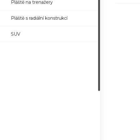
Pláště na trenažery
Pláště s radiální konstrukcí
SUV