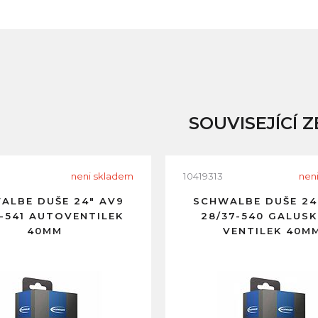
SOUVISEJÍCÍ Z
neni skladem
10419313
nen
ALBE DUŠE 24" AV9
SCHWALBE DUŠE 24
7-541 AUTOVENTILEK
28/37-540 GALUS
40MM
VENTILEK 40M