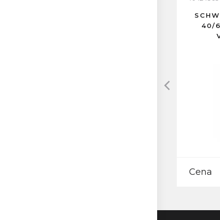
SCHWA
40/
Cena