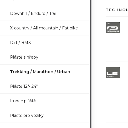
TECHNO
Downhill / Enduro / Trail
X-country / All mountain / Fat bike
Dirt / BMX
Pláště s hřeby
Trekking / Marathon / Urban
Pláště 12"- 24"
Impac pláště
Pláště pro vozíky