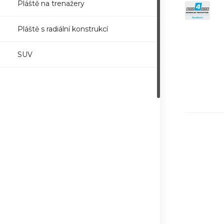
Pláště na trenažery
Pláště s radiální konstrukcí
SUV