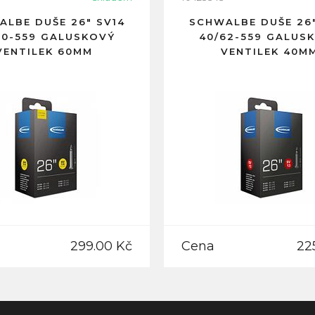
LBE DUŠE 26" SV14
SCHWALBE DUŠE 26"
60-559 GALUSKOVÝ
40/62-559 GALUS
VENTILEK 60MM
VENTILEK 40M
299.00 Kč
Cena
22