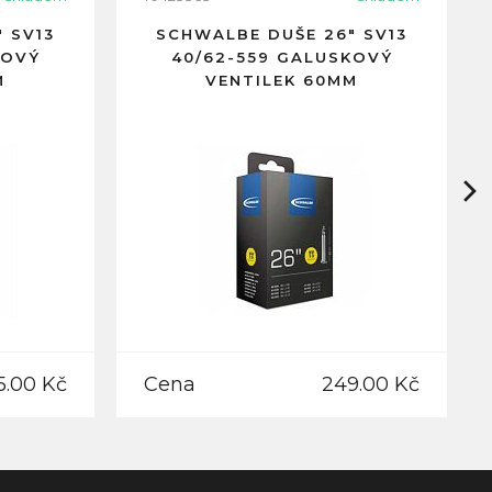
 SV13
SCHWALBE DUŠE 26" SV13
KOVÝ
40/62-559 GALUSKOVÝ
M
VENTILEK 60MM
5.00 Kč
Cena
249.00 Kč