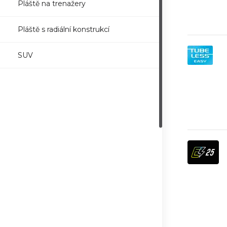
Pláště na trenažery
Pláště s radiální konstrukcí
SUV