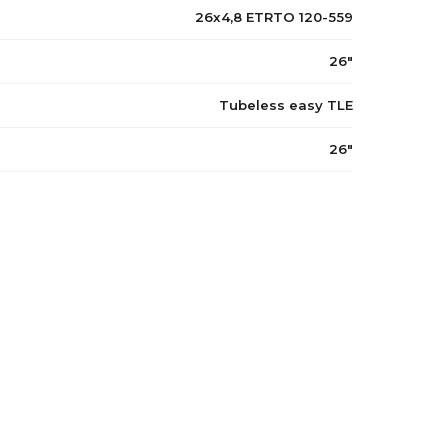
26x4,8 ETRTO 120-559
26"
Tubeless easy TLE
26"