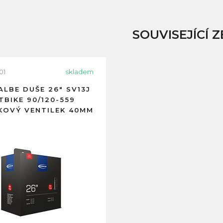
SOUVISEJÍCÍ Z
01
skladem
LBE DUŠE 26" SV13J
TBIKE 90/120-559
KOVÝ VENTILEK 40MM