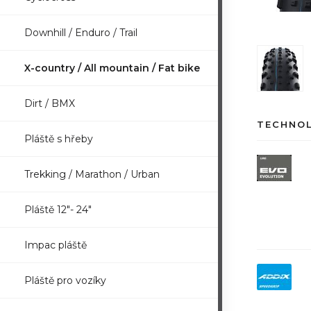
Downhill / Enduro / Trail
X-country / All mountain / Fat bike
Dirt / BMX
TECHNO
Pláště s hřeby
Trekking / Marathon / Urban
Pláště 12"- 24"
Impac pláště
Pláště pro vozíky