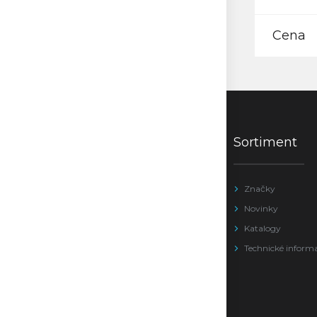
Cena
Sortiment
Značky
Novinky
Katalogy
Technické inform